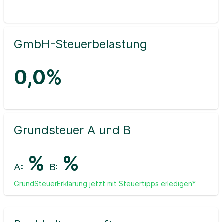
GmbH-Steuerbelastung
0,0%
Grundsteuer A und B
%
%
A:
B:
GrundSteuerErklärung jetzt mit Steuertipps erledigen*