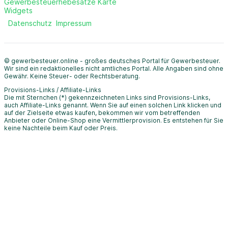
Gewerbesteuerhebesätze Karte
Widgets
Datenschutz
Impressum
© gewerbesteuer.online - großes deutsches Portal für Gewerbesteuer.
Wir sind ein redaktionelles nicht amtliches Portal. Alle Angaben sind ohne
Gewähr. Keine Steuer- oder Rechtsberatung.
Provisions-Links / Affiliate-Links
Die mit Sternchen (*) gekennzeichneten Links sind Provisions-Links,
auch Affiliate-Links genannt. Wenn Sie auf einen solchen Link klicken und
auf der Zielseite etwas kaufen, bekommen wir vom betreffenden
Anbieter oder Online-Shop eine Vermittlerprovision. Es entstehen für Sie
keine Nachteile beim Kauf oder Preis.