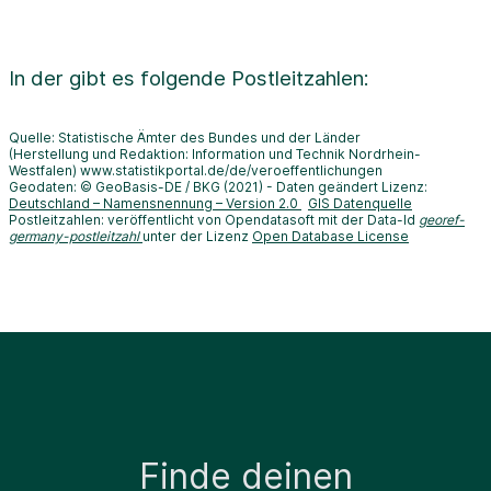
In der
gibt es folgende Postleitzahlen:
Quelle: Statistische Ämter des Bundes und der Länder
(Herstellung und Redaktion: Information und Technik Nordrhein-
Westfalen) www.statistikportal.de/de/veroeffentlichungen
Geodaten: © GeoBasis-DE / BKG (2021) - Daten geändert Lizenz:
Deutschland – Namensnennung – Version 2.0
GIS Datenquelle
Postleitzahlen: veröffentlicht von Opendatasoft mit der Data-Id
georef-
germany-postleitzahl
unter der Lizenz
Open Database License
Finde deinen