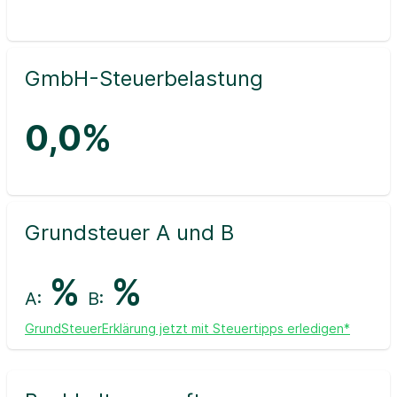
GmbH-Steuerbelastung
0,0%
Grundsteuer A und B
%
%
A:
B:
GrundSteuerErklärung jetzt mit Steuertipps erledigen*