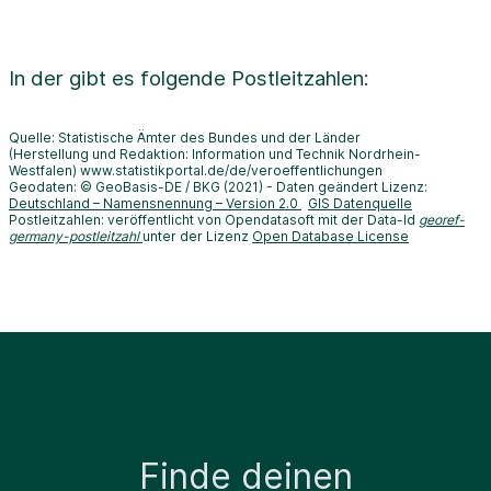
In der
gibt es folgende Postleitzahlen:
Quelle: Statistische Ämter des Bundes und der Länder
(Herstellung und Redaktion: Information und Technik Nordrhein-
Westfalen) www.statistikportal.de/de/veroeffentlichungen
Geodaten: © GeoBasis-DE / BKG (2021) - Daten geändert Lizenz:
Deutschland – Namensnennung – Version 2.0
GIS Datenquelle
Postleitzahlen: veröffentlicht von Opendatasoft mit der Data-Id
georef-
germany-postleitzahl
unter der Lizenz
Open Database License
Finde deinen