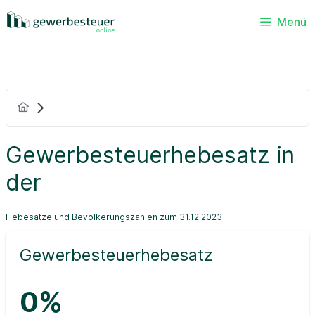
Menü
Gewerbesteuerhebesatz in
der
Hebesätze und Bevölkerungszahlen zum 31.12.2023
Gewerbesteuerhebesatz
0%