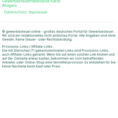
Gewerbesteuerhebesätze Karte
Widgets
Datenschutz
Impressum
© gewerbesteuer.online - großes deutsches Portal für Gewerbesteuer.
Wir sind ein redaktionelles nicht amtliches Portal. Alle Angaben sind ohne
Gewähr. Keine Steuer- oder Rechtsberatung.
Provisions-Links / Affiliate-Links
Die mit Sternchen (*) gekennzeichneten Links sind Provisions-Links,
auch Affiliate-Links genannt. Wenn Sie auf einen solchen Link klicken und
auf der Zielseite etwas kaufen, bekommen wir vom betreffenden
Anbieter oder Online-Shop eine Vermittlerprovision. Es entstehen für Sie
keine Nachteile beim Kauf oder Preis.