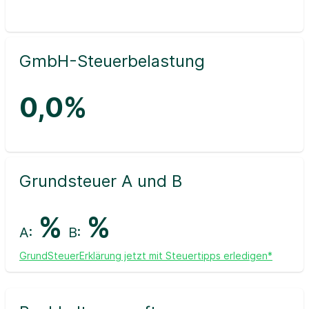
GmbH-Steuerbelastung
0,0%
Grundsteuer A und B
%
%
A:
B:
GrundSteuerErklärung jetzt mit Steuertipps erledigen*