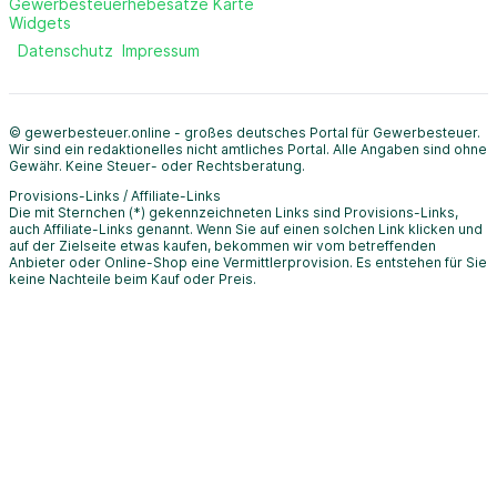
Gewerbesteuerhebesätze Karte
Widgets
Datenschutz
Impressum
© gewerbesteuer.online - großes deutsches Portal für Gewerbesteuer.
Wir sind ein redaktionelles nicht amtliches Portal. Alle Angaben sind ohne
Gewähr. Keine Steuer- oder Rechtsberatung.
Provisions-Links / Affiliate-Links
Die mit Sternchen (*) gekennzeichneten Links sind Provisions-Links,
auch Affiliate-Links genannt. Wenn Sie auf einen solchen Link klicken und
auf der Zielseite etwas kaufen, bekommen wir vom betreffenden
Anbieter oder Online-Shop eine Vermittlerprovision. Es entstehen für Sie
keine Nachteile beim Kauf oder Preis.