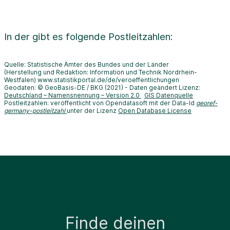
In der
gibt es folgende Postleitzahlen:
Quelle: Statistische Ämter des Bundes und der Länder
(Herstellung und Redaktion: Information und Technik Nordrhein-
Westfalen) www.statistikportal.de/de/veroeffentlichungen
Geodaten: © GeoBasis-DE / BKG (2021) - Daten geändert Lizenz:
Deutschland – Namensnennung – Version 2.0
GIS Datenquelle
Postleitzahlen: veröffentlicht von Opendatasoft mit der Data-Id
georef-
germany-postleitzahl
unter der Lizenz
Open Database License
Finde deinen