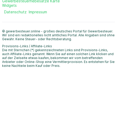
Gewerbesteuerhebesätze Karte
Widgets
Datenschutz
Impressum
© gewerbesteuer.online - großes deutsches Portal für Gewerbesteuer.
Wir sind ein redaktionelles nicht amtliches Portal. Alle Angaben sind ohne
Gewähr. Keine Steuer- oder Rechtsberatung.
Provisions-Links / Affiliate-Links
Die mit Sternchen (*) gekennzeichneten Links sind Provisions-Links,
auch Affiliate-Links genannt. Wenn Sie auf einen solchen Link klicken und
auf der Zielseite etwas kaufen, bekommen wir vom betreffenden
Anbieter oder Online-Shop eine Vermittlerprovision. Es entstehen für Sie
keine Nachteile beim Kauf oder Preis.