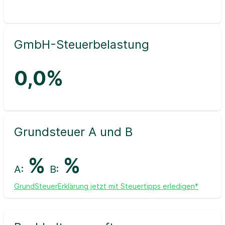
GmbH-Steuerbelastung
0,0%
Grundsteuer A und B
%
%
A:
B:
GrundSteuerErklärung jetzt mit Steuertipps erledigen*