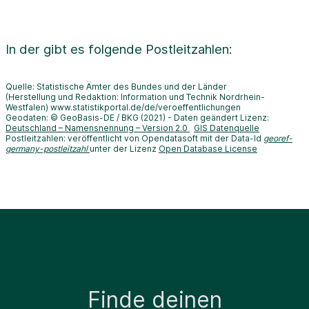
In der
gibt es folgende Postleitzahlen:
Quelle: Statistische Ämter des Bundes und der Länder
(Herstellung und Redaktion: Information und Technik Nordrhein-
Westfalen) www.statistikportal.de/de/veroeffentlichungen
Geodaten: © GeoBasis-DE / BKG (2021) - Daten geändert Lizenz:
Deutschland – Namensnennung – Version 2.0
GIS Datenquelle
Postleitzahlen: veröffentlicht von Opendatasoft mit der Data-Id
georef-
germany-postleitzahl
unter der Lizenz
Open Database License
Finde deinen