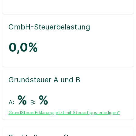
GmbH-Steuerbelastung
0,0%
Grundsteuer A und B
%
%
A:
B:
GrundSteuerErklärung jetzt mit Steuertipps erledigen*