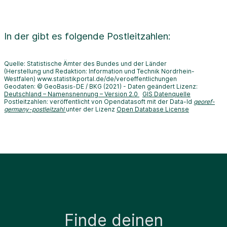
In der
gibt es folgende Postleitzahlen:
Quelle: Statistische Ämter des Bundes und der Länder
(Herstellung und Redaktion: Information und Technik Nordrhein-
Westfalen) www.statistikportal.de/de/veroeffentlichungen
Geodaten: © GeoBasis-DE / BKG (2021) - Daten geändert Lizenz:
Deutschland – Namensnennung – Version 2.0
GIS Datenquelle
Postleitzahlen: veröffentlicht von Opendatasoft mit der Data-Id
georef-
germany-postleitzahl
unter der Lizenz
Open Database License
Finde deinen