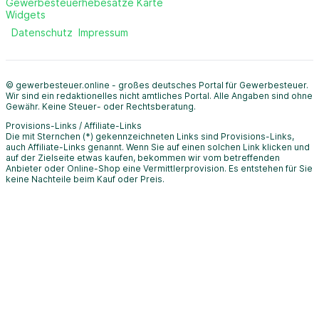
Gewerbesteuerhebesätze Karte
Widgets
Datenschutz
Impressum
© gewerbesteuer.online - großes deutsches Portal für Gewerbesteuer.
Wir sind ein redaktionelles nicht amtliches Portal. Alle Angaben sind ohne
Gewähr. Keine Steuer- oder Rechtsberatung.
Provisions-Links / Affiliate-Links
Die mit Sternchen (*) gekennzeichneten Links sind Provisions-Links,
auch Affiliate-Links genannt. Wenn Sie auf einen solchen Link klicken und
auf der Zielseite etwas kaufen, bekommen wir vom betreffenden
Anbieter oder Online-Shop eine Vermittlerprovision. Es entstehen für Sie
keine Nachteile beim Kauf oder Preis.