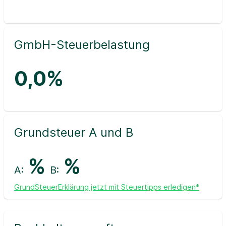
GmbH-Steuerbelastung
0,0%
Grundsteuer A und B
%
%
A:
B:
GrundSteuerErklärung jetzt mit Steuertipps erledigen*