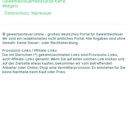
Gewerbesteuerhebesätze Karte
Widgets
Datenschutz
Impressum
© gewerbesteuer.online - großes deutsches Portal für Gewerbesteuer.
Wir sind ein redaktionelles nicht amtliches Portal. Alle Angaben sind ohne
Gewähr. Keine Steuer- oder Rechtsberatung.
Provisions-Links / Affiliate-Links
Die mit Sternchen (*) gekennzeichneten Links sind Provisions-Links,
auch Affiliate-Links genannt. Wenn Sie auf einen solchen Link klicken und
auf der Zielseite etwas kaufen, bekommen wir vom betreffenden
Anbieter oder Online-Shop eine Vermittlerprovision. Es entstehen für Sie
keine Nachteile beim Kauf oder Preis.