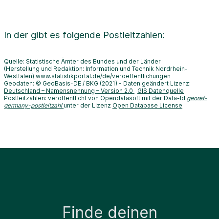
In der
gibt es folgende Postleitzahlen:
Quelle: Statistische Ämter des Bundes und der Länder
(Herstellung und Redaktion: Information und Technik Nordrhein-
Westfalen) www.statistikportal.de/de/veroeffentlichungen
Geodaten: © GeoBasis-DE / BKG (2021) - Daten geändert Lizenz:
Deutschland – Namensnennung – Version 2.0
GIS Datenquelle
Postleitzahlen: veröffentlicht von Opendatasoft mit der Data-Id
georef-
germany-postleitzahl
unter der Lizenz
Open Database License
Finde deinen