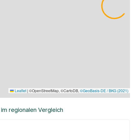
Leaflet
|
©OpenStreetMap, ©CartoDB,
©GeoBasis-DE / BKG (2021)
m regionalen Vergleich