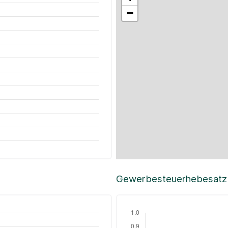
−
Gewerbesteuerhebesatz i