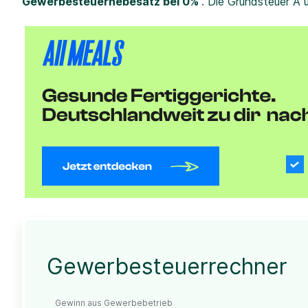
Gewerbesteuerhebesatz bei 0%
. Die Grundsteuer A 
Gewerbesteuerrechner
Gewinn aus Gewerbebetrieb