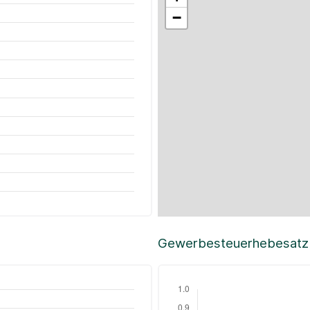
−
Gewerbesteuerhebesatz i