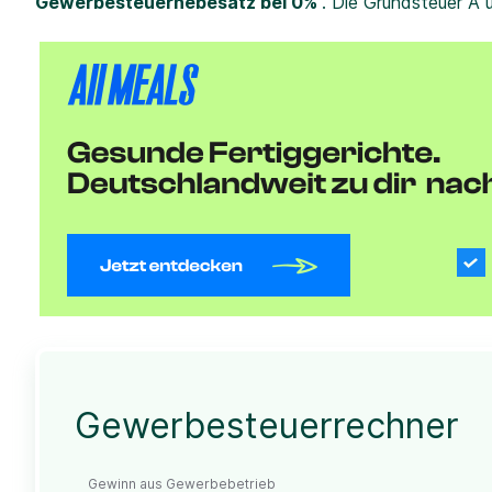
Gewerbesteuerhebesatz bei 0%
. Die Grundsteuer A 
Gewerbesteuerrechner
Gewinn aus Gewerbebetrieb