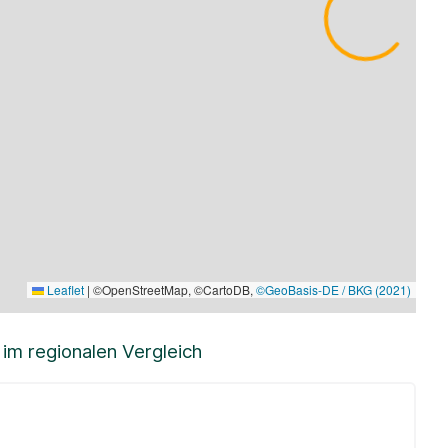
Leaflet
|
©OpenStreetMap, ©CartoDB,
©GeoBasis-DE / BKG (2021)
m regionalen Vergleich