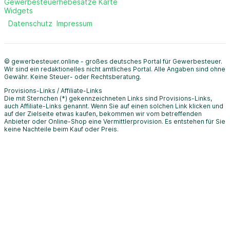
Gewerbesteuerhebesätze Karte
Widgets
Datenschutz
Impressum
© gewerbesteuer.online - großes deutsches Portal für Gewerbesteuer.
Wir sind ein redaktionelles nicht amtliches Portal. Alle Angaben sind ohne
Gewähr. Keine Steuer- oder Rechtsberatung.
Provisions-Links / Affiliate-Links
Die mit Sternchen (*) gekennzeichneten Links sind Provisions-Links,
auch Affiliate-Links genannt. Wenn Sie auf einen solchen Link klicken und
auf der Zielseite etwas kaufen, bekommen wir vom betreffenden
Anbieter oder Online-Shop eine Vermittlerprovision. Es entstehen für Sie
keine Nachteile beim Kauf oder Preis.