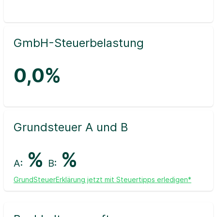
GmbH-Steuerbelastung
0,0%
Grundsteuer A und B
%
%
A:
B:
GrundSteuerErklärung jetzt mit Steuertipps erledigen*