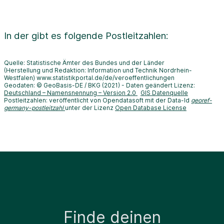
In der
gibt es folgende Postleitzahlen:
Quelle: Statistische Ämter des Bundes und der Länder
(Herstellung und Redaktion: Information und Technik Nordrhein-
Westfalen) www.statistikportal.de/de/veroeffentlichungen
Geodaten: © GeoBasis-DE / BKG (2021) - Daten geändert Lizenz:
Deutschland – Namensnennung – Version 2.0
GIS Datenquelle
Postleitzahlen: veröffentlicht von Opendatasoft mit der Data-Id
georef-
germany-postleitzahl
unter der Lizenz
Open Database License
Finde deinen