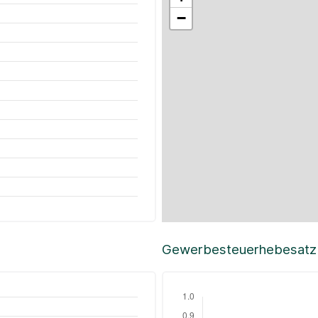
−
Gewerbesteuerhebesatz i