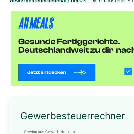
Gewerbesteuerhebesatz bei 0%
. Die Grundsteuer A 
Gewerbesteuerrechner
Gewinn aus Gewerbebetrieb