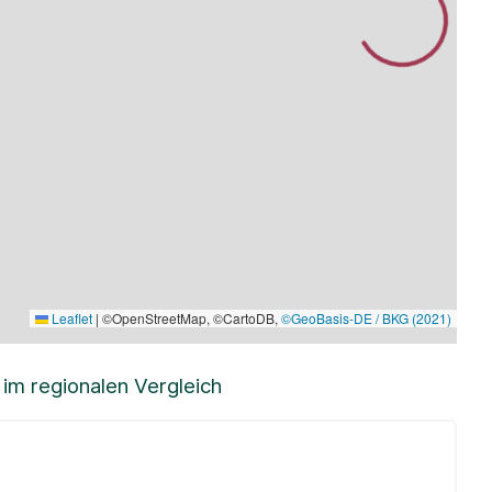
Leaflet
|
©OpenStreetMap, ©CartoDB,
©GeoBasis-DE / BKG (2021)
m regionalen Vergleich