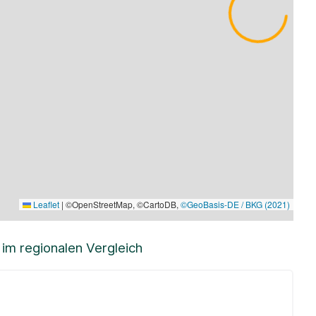
Leaflet
|
©OpenStreetMap, ©CartoDB,
©GeoBasis-DE / BKG (2021)
m regionalen Vergleich