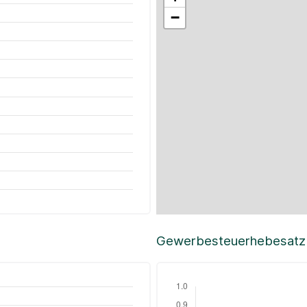
−
Gewerbesteuerhebesatz i