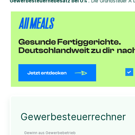
Gewerbesteuerhebesatz bei 0%
. Die Grundsteuer A 
Gewerbesteuerrechner
Gewinn aus Gewerbebetrieb