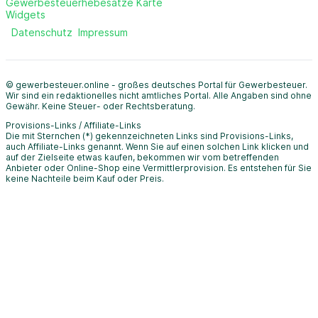
Gewerbesteuerhebesätze Karte
Widgets
Datenschutz
Impressum
© gewerbesteuer.online - großes deutsches Portal für Gewerbesteuer.
Wir sind ein redaktionelles nicht amtliches Portal. Alle Angaben sind ohne
Gewähr. Keine Steuer- oder Rechtsberatung.
Provisions-Links / Affiliate-Links
Die mit Sternchen (*) gekennzeichneten Links sind Provisions-Links,
auch Affiliate-Links genannt. Wenn Sie auf einen solchen Link klicken und
auf der Zielseite etwas kaufen, bekommen wir vom betreffenden
Anbieter oder Online-Shop eine Vermittlerprovision. Es entstehen für Sie
keine Nachteile beim Kauf oder Preis.