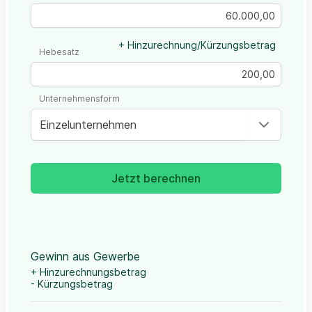
+ Hinzurechnung/Kürzungsbetrag
Hebesatz
Unternehmensform
Einzelunternehmen
Jetzt berechnen
Gewinn aus Gewerbe
+ Hinzurechnungsbetrag
- Kürzungsbetrag