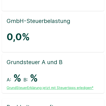
GmbH-Steuerbelastung
0,0%
Grundsteuer A und B
%
%
A:
B:
GrundSteuerErklärung jetzt mit Steuertipps erledigen*