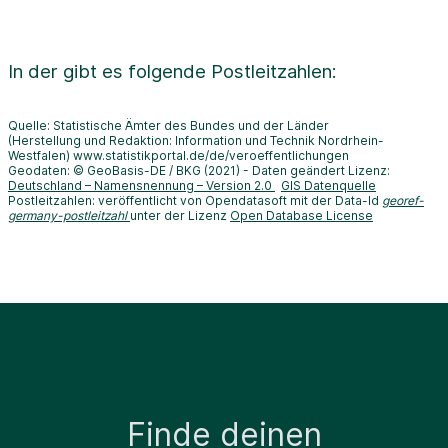
In der
gibt es folgende Postleitzahlen:
Quelle: Statistische Ämter des Bundes und der Länder
(Herstellung und Redaktion: Information und Technik Nordrhein-
Westfalen) www.statistikportal.de/de/veroeffentlichungen
Geodaten: © GeoBasis-DE / BKG (2021) - Daten geändert Lizenz:
Deutschland – Namensnennung – Version 2.0
GIS Datenquelle
Postleitzahlen: veröffentlicht von Opendatasoft mit der Data-Id
georef-
germany-postleitzahl
unter der Lizenz
Open Database License
Finde deinen