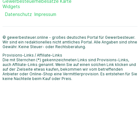
Gewerbesteuerhebesätze Karte
Widgets
Datenschutz
Impressum
© gewerbesteuer.online - großes deutsches Portal für Gewerbesteuer.
Wir sind ein redaktionelles nicht amtliches Portal. Alle Angaben sind ohne
Gewähr. Keine Steuer- oder Rechtsberatung.
Provisions-Links / Affiliate-Links
Die mit Sternchen (*) gekennzeichneten Links sind Provisions-Links,
auch Affiliate-Links genannt. Wenn Sie auf einen solchen Link klicken und
auf der Zielseite etwas kaufen, bekommen wir vom betreffenden
Anbieter oder Online-Shop eine Vermittlerprovision. Es entstehen für Sie
keine Nachteile beim Kauf oder Preis.