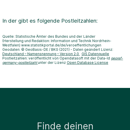
In der
gibt es folgende Postleitzahlen:
Quelle: Statistische Ämter des Bundes und der Länder
(Herstellung und Redaktion: Information und Technik Nordrhein-
Westfalen) www.statistikportal.de/de/veroeffentlichungen
Geodaten: © GeoBasis-DE / BKG (2021) - Daten geändert Lizenz:
Deutschland – Namensnennung – Version 2.0
GIS Datenquelle
Postleitzahlen: veröffentlicht von Opendatasoft mit der Data-Id
georef-
germany-postleitzahl
unter der Lizenz
Open Database License
Finde deinen