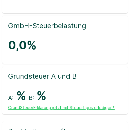
GmbH-Steuerbelastung
0,0%
Grundsteuer A und B
%
%
A:
B:
GrundSteuerErklärung jetzt mit Steuertipps erledigen*