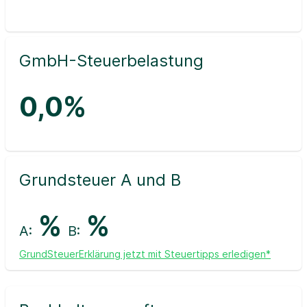
GmbH-Steuerbelastung
0,0%
Grundsteuer A und B
%
%
A:
B:
GrundSteuerErklärung jetzt mit Steuertipps erledigen*