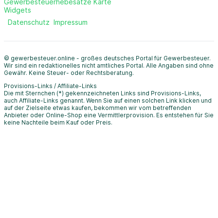
Gewerbesteuerhebesätze Karte
Widgets
Datenschutz
Impressum
© gewerbesteuer.online - großes deutsches Portal für Gewerbesteuer.
Wir sind ein redaktionelles nicht amtliches Portal. Alle Angaben sind ohne
Gewähr. Keine Steuer- oder Rechtsberatung.
Provisions-Links / Affiliate-Links
Die mit Sternchen (*) gekennzeichneten Links sind Provisions-Links,
auch Affiliate-Links genannt. Wenn Sie auf einen solchen Link klicken und
auf der Zielseite etwas kaufen, bekommen wir vom betreffenden
Anbieter oder Online-Shop eine Vermittlerprovision. Es entstehen für Sie
keine Nachteile beim Kauf oder Preis.