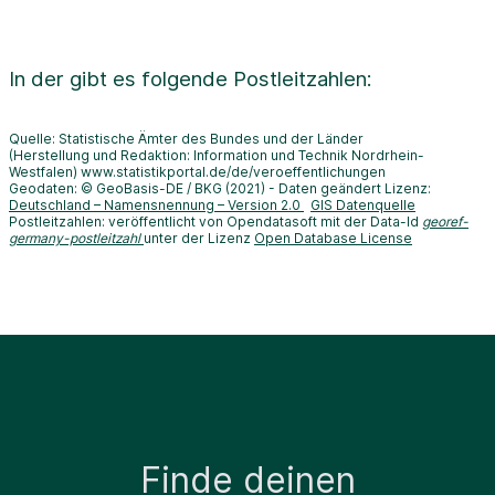
In der
gibt es folgende Postleitzahlen:
Quelle: Statistische Ämter des Bundes und der Länder
(Herstellung und Redaktion: Information und Technik Nordrhein-
Westfalen) www.statistikportal.de/de/veroeffentlichungen
Geodaten: © GeoBasis-DE / BKG (2021) - Daten geändert Lizenz:
Deutschland – Namensnennung – Version 2.0
GIS Datenquelle
Postleitzahlen: veröffentlicht von Opendatasoft mit der Data-Id
georef-
germany-postleitzahl
unter der Lizenz
Open Database License
Finde deinen