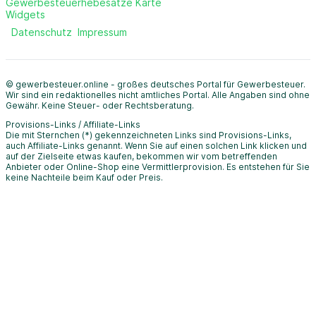
Gewerbesteuerhebesätze Karte
Widgets
Datenschutz
Impressum
© gewerbesteuer.online - großes deutsches Portal für Gewerbesteuer.
Wir sind ein redaktionelles nicht amtliches Portal. Alle Angaben sind ohne
Gewähr. Keine Steuer- oder Rechtsberatung.
Provisions-Links / Affiliate-Links
Die mit Sternchen (*) gekennzeichneten Links sind Provisions-Links,
auch Affiliate-Links genannt. Wenn Sie auf einen solchen Link klicken und
auf der Zielseite etwas kaufen, bekommen wir vom betreffenden
Anbieter oder Online-Shop eine Vermittlerprovision. Es entstehen für Sie
keine Nachteile beim Kauf oder Preis.