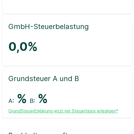
GmbH-Steuerbelastung
0,0%
Grundsteuer A und B
%
%
A:
B:
GrundSteuerErklärung jetzt mit Steuertipps erledigen*