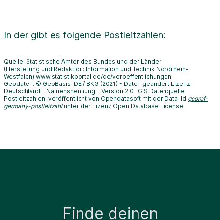
In der
gibt es folgende Postleitzahlen:
Quelle: Statistische Ämter des Bundes und der Länder
(Herstellung und Redaktion: Information und Technik Nordrhein-
Westfalen) www.statistikportal.de/de/veroeffentlichungen
Geodaten: © GeoBasis-DE / BKG (2021) - Daten geändert Lizenz:
Deutschland – Namensnennung – Version 2.0
GIS Datenquelle
Postleitzahlen: veröffentlicht von Opendatasoft mit der Data-Id
georef-
germany-postleitzahl
unter der Lizenz
Open Database License
Finde deinen