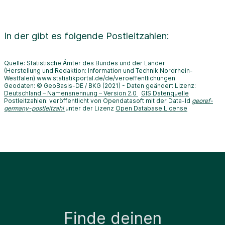
In der
gibt es folgende Postleitzahlen:
Quelle: Statistische Ämter des Bundes und der Länder
(Herstellung und Redaktion: Information und Technik Nordrhein-
Westfalen) www.statistikportal.de/de/veroeffentlichungen
Geodaten: © GeoBasis-DE / BKG (2021) - Daten geändert Lizenz:
Deutschland – Namensnennung – Version 2.0
GIS Datenquelle
Postleitzahlen: veröffentlicht von Opendatasoft mit der Data-Id
georef-
germany-postleitzahl
unter der Lizenz
Open Database License
Finde deinen