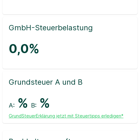
GmbH-Steuerbelastung
0,0%
Grundsteuer A und B
%
%
A:
B:
GrundSteuerErklärung jetzt mit Steuertipps erledigen*