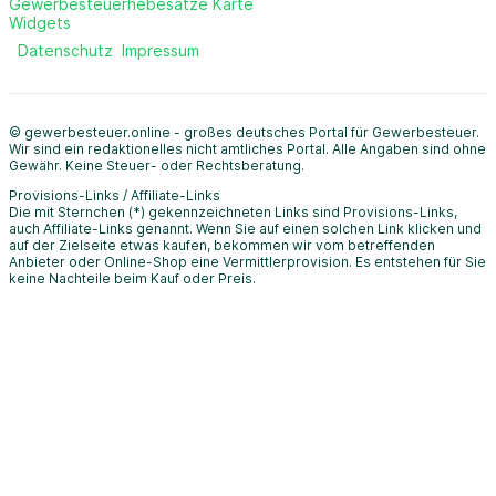
Gewerbesteuerhebesätze Karte
Widgets
Datenschutz
Impressum
© gewerbesteuer.online - großes deutsches Portal für Gewerbesteuer.
Wir sind ein redaktionelles nicht amtliches Portal. Alle Angaben sind ohne
Gewähr. Keine Steuer- oder Rechtsberatung.
Provisions-Links / Affiliate-Links
Die mit Sternchen (*) gekennzeichneten Links sind Provisions-Links,
auch Affiliate-Links genannt. Wenn Sie auf einen solchen Link klicken und
auf der Zielseite etwas kaufen, bekommen wir vom betreffenden
Anbieter oder Online-Shop eine Vermittlerprovision. Es entstehen für Sie
keine Nachteile beim Kauf oder Preis.